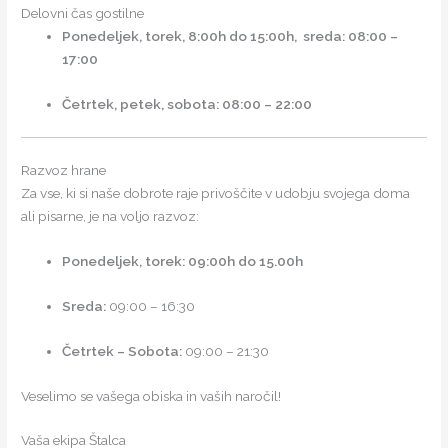
Delovni čas gostilne
Ponedeljek, torek, 8:00h do 15:00h, sreda:
08:00 –
17:00
Četrtek, petek, sobota:
08:00 – 22:00
Razvoz hrane
Za vse, ki si naše dobrote raje privoščite v udobju svojega doma
ali pisarne, je na voljo razvoz:
Ponedeljek, torek: 09:00h do 15.00h
Sreda:
09:00 – 16:30
Četrtek – Sobota:
09:00 – 21:30
Veselimo se vašega obiska in vaših naročil!
Vaša ekipa Štalca