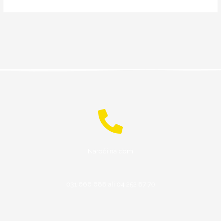
Naroči na dom
031 666 688 ali 04 252 87 70